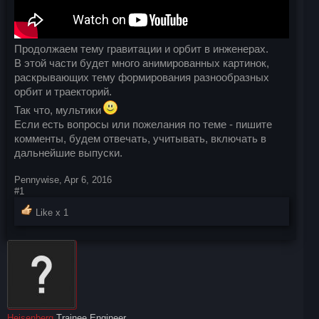
Продолжаем тему гравитации и орбит в инженерах.
В этой части будет много анимированных картинок,
раскрывающих тему формирования разнообразных
орбит и траекторий.
Так что, мультики
Если есть вопросы или пожелания по теме - пишите
комменты, будем отвечать, учитывать, включать в
дальнейшие выпуски.
Pennywise
,
Apr 6, 2016
#1
Like x
1
Heisenberg
Trainee Engineer