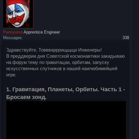
Pennywise
Apprentice Engineer
Messages:
338
Здравствуйте, Товвварррищщщи Инженеры!
В преддверии дня Советской космонавтики закидываю
на форум тему по гравитации, орбитам, запуску
искусственных спутников в нашей наилюбимейшей
игре.
1. Гравитация, Планеты, Орбиты. Часть 1 -
Бросаем зонд.