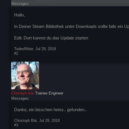
Messages:
Hallo,
In Deiner Steam Bibliothek unter Downloads sollte falls ein U
Edit: Dort kannst du das Update starten
TodesRitter
,
Jul 29, 2018
#2
Christoph Bär
Trainee Engineer
Messages:
Danke, ein bisschen heiss.. gefunden..
Christoph Bär
,
Jul 29, 2018
#3