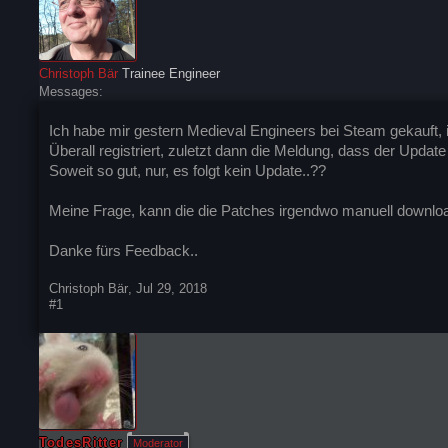
Christoph Bär
Trainee Engineer
Messages:
Ich habe mir gestern Medieval Engineers bei Steam gekauft, in
Überall registriert, zuletzt dann die Meldung, dass der Update 
Soweit so gut, nur, es folgt kein Update..??
Meine Frage, kann die die Patches irgendwo manuell downlo
Danke fürs Feedback..
Christoph Bär
,
Jul 29, 2018
#1
TodesRitter
Moderator