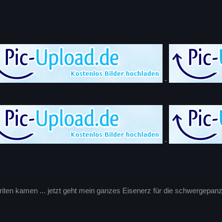
-
-
riten kamen ... jetzt geht mein ganzes Eisenerz für die schwergepanz