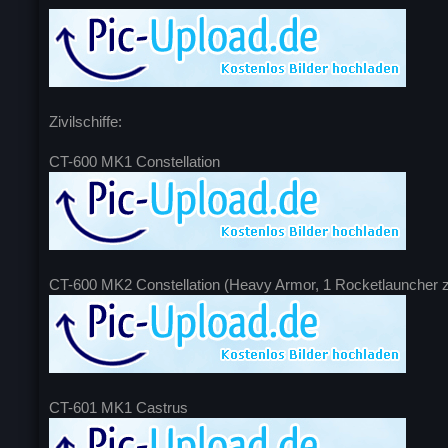
Zivilschiffe:
CT-600 MK1 Constellation
CT-600 MK2 Constellation (Heavy Armor, 1 Rocketlauncher z
CT-601 MK1 Castrus