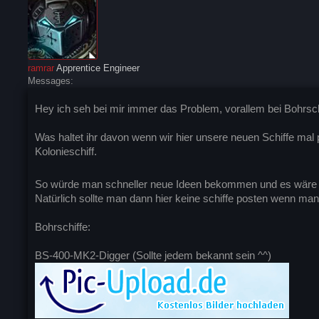
ramrar
Apprentice Engineer
Messages:
Hey ich seh bei mir immer das Problem, vorallem bei Bohrsc
Was haltet ihr davon wenn wir hier unsere neuen Schiffe mal 
Kolonieschiff.
So würde man schneller neue Ideen bekommen und es wäre 
Natürlich sollte man dann hier keine schiffe posten wenn man
Bohrschiffe:
BS-400-MK2-Digger (Sollte jedem bekannt sein ^^)