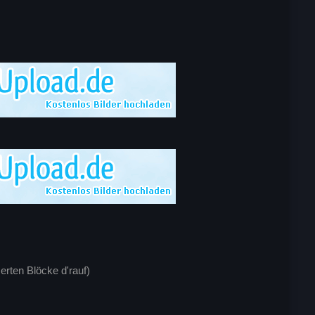
erten Blöcke d'rauf)