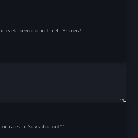
 noch viele Ideen und noch mehr Eisenerz!
441
b ich alles im Survival gebaut ^^