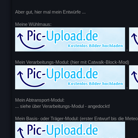
Aber gut, hier mal mein Entwürfe ...
Meine Wühlmaus:
-
Mein Verarbeitungs-Modul: (hier mit Catwalk-Block-Mod)
-
Mein Abtransport-Modul:
... siehe über Verarbeitungs-Modul - angedockt!
Mein Basis- oder Träger-Modul: (erster Entwurf bis die Meteo