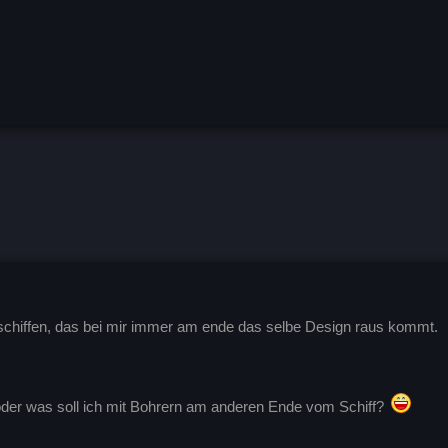
schiffen, das bei mir immer am ende das selbe Design raus kommt.
 oder was soll ich mit Bohrern am anderen Ende vom Schiff?