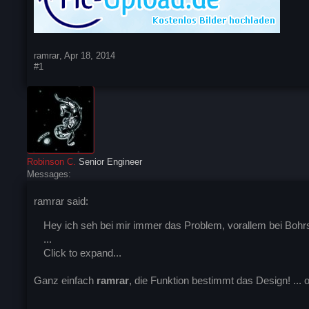
ramrar
,
Apr 18, 2014
#1
Robinson C.
Senior Engineer
Messages:
ramrar said:
Hey ich seh bei mir immer das Problem, vorallem bei Bohr
...
Click to expand...
Ganz einfach
ramrar
, die Funktion bestimmt das Design! ...