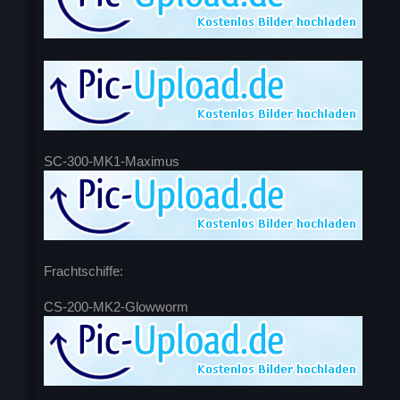
SC-300-MK1-Maximus
Frachtschiffe:
CS-200-MK2-Glowworm