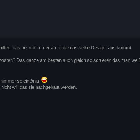
hiffen, das bei mir immer am ende das selbe Design raus kommt.
posten? Das ganze am besten auch gleich so sortieren das man weiß wa
nimmer so eintönig
 nicht will das sie nachgebaut werden.