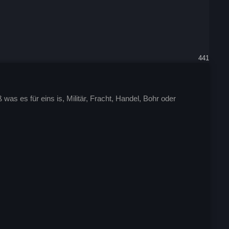
441
s es für eins is, Militär, Fracht, Handel, Bohr oder